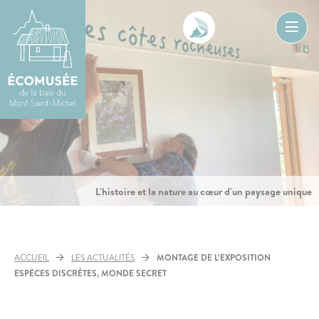
Aller
au
contenu
Ouvr
le
men
L'histoire et la nature au cœur d'un paysage unique
ACCUEIL
LES ACTUALITÉS
MONTAGE DE L’EXPOSITION
ESPÈCES DISCRÈTES, MONDE SECRET