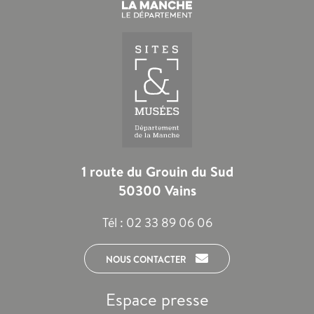
1 route du Grouin du Sud
50300 Vains
Tél :
02 33 89 06 06
NOUS CONTACTER
Espace presse